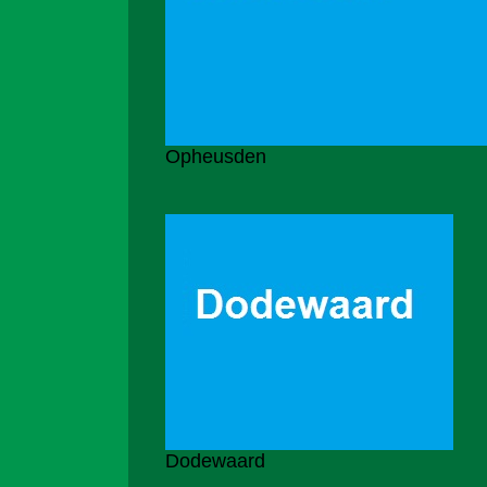
Opheusden
Dodewaard