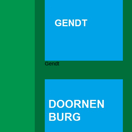
Gendt