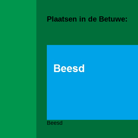
Plaatsen in de Betuwe:
Beesd