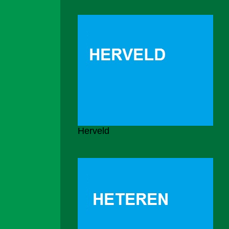
Herveld