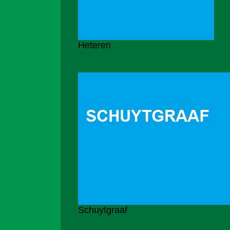
Heteren
Schuytgraaf