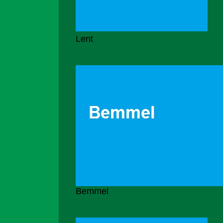
Lent
Bemmel