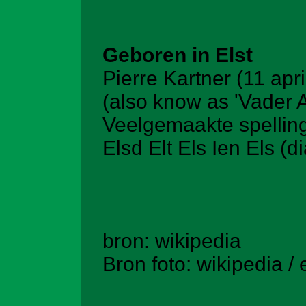
Geboren in Elst
Pierre Kartner (11 apr
(also know as 'Vader 
Veelgemaakte spelling
Elsd Elt Els Ien Els (di
bron: wikipedia
Bron foto:
wikipedia /