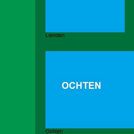
Lienden
Ochten